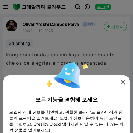

크레알리티 클라우드
로그인



Oliver Yroshi Campos Paiva
따르다
20:08 11-19-2025
3d printing
Kong com fundos em um lugar emocionante
cheios de alegrias e florestas encantada

모든 기능을 경험해 보세요
모델의 상세 정보를 확인하고, 원활한 클라우드 슬라이싱과 원
클릭 프린팅을 즐겨보세요. 모델과 상호작용하여 독점 포인트
를 적립하고, Creality Cloud 앱에서만 만날 수 있는 더 많은 깜
짝 선물을 열어보세요!