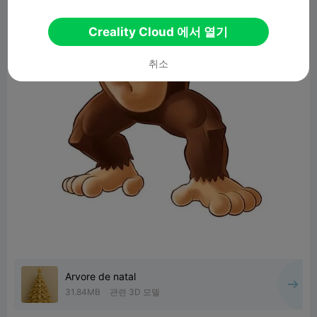
Creality Cloud 에서 열기
취소
Arvore de natal
31.84MB
관련 3D 모델