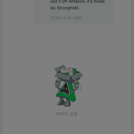
Got it off Amazon. it's made 
by Stronghold.
07:00 11-20-2025
데이터 없음