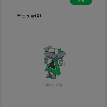
논평
모든 댓글(0)
데이터 없음