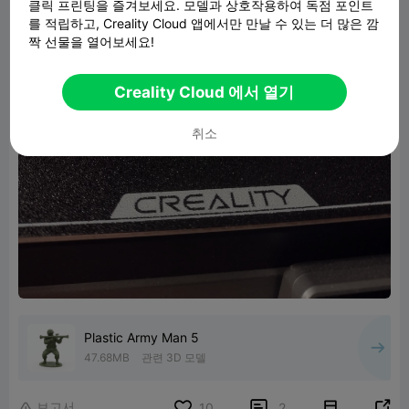
클릭 프린팅을 즐겨보세요. 모델과 상호작용하여 독점 포인트
를 적립하고, Creality Cloud 앱에서만 만날 수 있는 더 많은 깜
짝 선물을 열어보세요!
Creality Cloud 에서 열기
취소
Plastic Army Man 5
47.68MB
관련 3D 모델
보고서


10
2
