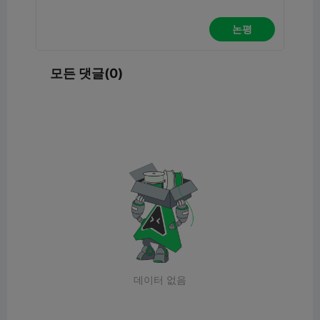
논평
모든 댓글(0)
데이터 없음