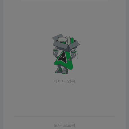
데이터 없음
모두 로드됨