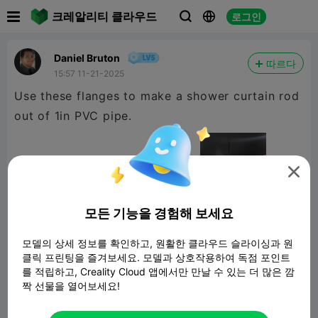

크레알리티 클라우드
로그인



Daniel Bruton
따르다
15:57 11-21-2025
Use these flanges to make a shower curtain rod
out of 1in PVC pipe.

모든 기능을 경험해 보세요
모델의 상세 정보를 확인하고, 원활한 클라우드 슬라이싱과 원
클릭 프린팅을 즐겨보세요. 모델과 상호작용하여 독점 포인트
를 적립하고, Creality Cloud 앱에서만 만날 수 있는 더 많은 깜
짝 선물을 열어보세요!
1in PVC Flange Fitting
51.59KB
관련 3D 모델