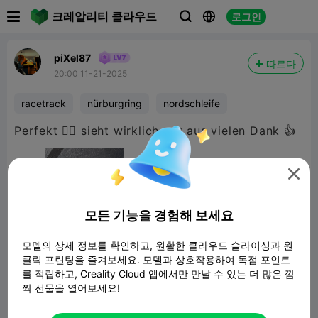

크레알리티 클라우드
로그인



piXel87
따르다
20:00 11-21-2025
racetrack
nürburgring
nordschleife
Perfekt 👌🏻 sieht wirklich gut aus vielen Dank 👍

모든 기능을 경험해 보세요
모델의 상세 정보를 확인하고, 원활한 클라우드 슬라이싱과 원
클릭 프린팅을 즐겨보세요. 모델과 상호작용하여 독점 포인트
를 적립하고, Creality Cloud 앱에서만 만날 수 있는 더 많은 깜
짝 선물을 열어보세요!
Nurburgring decoration