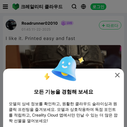

크레알리티 클라우드
로그인



Roadrunner02010
따르다
01:45 11-22-2025
I like it. Printed easy and fast

모든 기능을 경험해 보세요
모델의 상세 정보를 확인하고, 원활한 클라우드 슬라이싱과 원
클릭 프린팅을 즐겨보세요. 모델과 상호작용하여 독점 포인트
를 적립하고, Creality Cloud 앱에서만 만날 수 있는 더 많은 깜
짝 선물을 열어보세요!