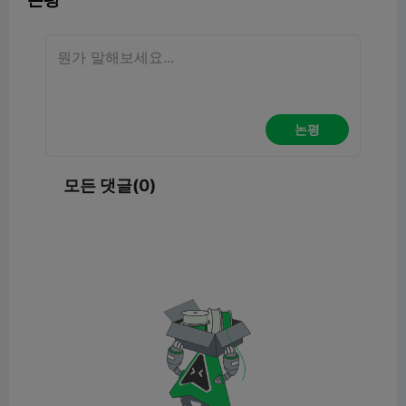
논평
모든 댓글(0)