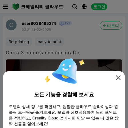

크레알리티 클라우드
로그인



user8038495274
따르다
03:21 11-22-2025
3d printing
easy to print
Gorra 3 colores con minigraffo

모든 기능을 경험해 보세요
모델의 상세 정보를 확인하고, 원활한 클라우드 슬라이싱과 원
클릭 프린팅을 즐겨보세요. 모델과 상호작용하여 독점 포인트
를 적립하고, Creality Cloud 앱에서만 만날 수 있는 더 많은 깜
짝 선물을 열어보세요!