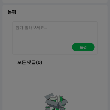
논평
논평
모든 댓글(0)