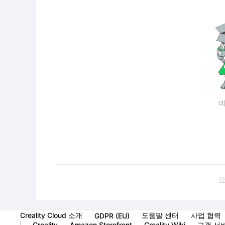
데
모
Creality Cloud 소개
도움말 센터
사업 협력
GDPR (EU)
Creality
Amazon Storefront
Creality Wiki
고객 서