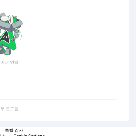
이터 없음
두 로드됨
특별 감사
비스
Cookie Settings