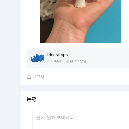
triceratops
30.06MB
관련 3D 모델
보고서

논평