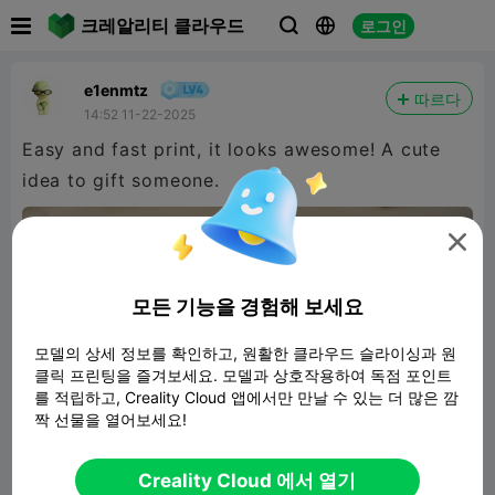

크레알리티 클라우드
로그인



e1enmtz
따르다
14:52 11-22-2025
Easy and fast print, it looks awesome! A cute
idea to gift someone.

모든 기능을 경험해 보세요
모델의 상세 정보를 확인하고, 원활한 클라우드 슬라이싱과 원
클릭 프린팅을 즐겨보세요. 모델과 상호작용하여 독점 포인트
를 적립하고, Creality Cloud 앱에서만 만날 수 있는 더 많은 깜
짝 선물을 열어보세요!
Creality Cloud 에서 열기