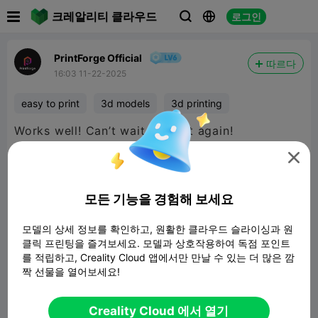

크레알리티 클라우드
로그인



PrintForge Official
따르다
16:03 11-22-2025
easy to print
3d models
3d printing

모든 기능을 경험해 보세요
모델의 상세 정보를 확인하고, 원활한 클라우드 슬라이싱과 원
클릭 프린팅을 즐겨보세요. 모델과 상호작용하여 독점 포인트
를 적립하고, Creality Cloud 앱에서만 만날 수 있는 더 많은 깜
짝 선물을 열어보세요!
Creality Cloud 에서 열기