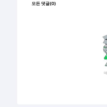
모든 댓글(0)
데