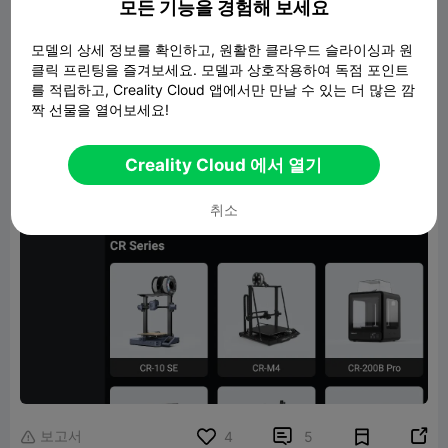
모든 기능을 경험해 보세요
모델의 상세 정보를 확인하고, 원활한 클라우드 슬라이싱과 원
클릭 프린팅을 즐겨보세요. 모델과 상호작용하여 독점 포인트
를 적립하고, Creality Cloud 앱에서만 만날 수 있는 더 많은 깜
짝 선물을 열어보세요!
Creality Cloud 에서 열기
취소
보고서


4
5
