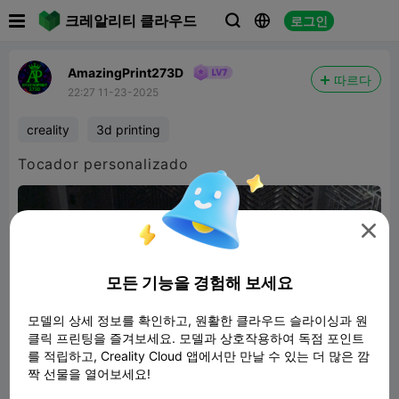

크레알리티 클라우드
로그인



AmazingPrint273D
따르다
22:27 11-23-2025
creality
3d printing
Tocador personalizado

모든 기능을 경험해 보세요
모델의 상세 정보를 확인하고, 원활한 클라우드 슬라이싱과 원
클릭 프린팅을 즐겨보세요. 모델과 상호작용하여 독점 포인트
를 적립하고, Creality Cloud 앱에서만 만날 수 있는 더 많은 깜
짝 선물을 열어보세요!