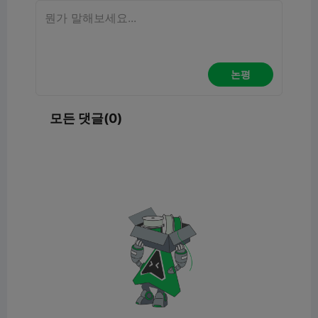
논평
모든 댓글(0)