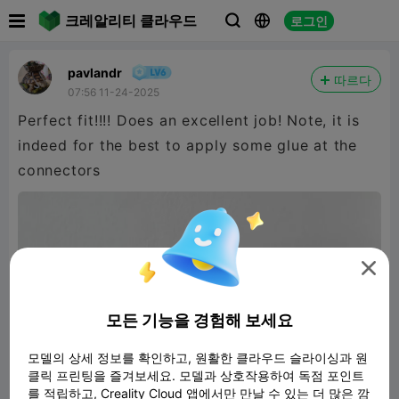

크레알리티 클라우드
로그인



pavlandr
따르다
07:56 11-24-2025
Perfect fit!!!! Does an excellent job! Note, it is
indeed for the best to apply some glue at the
connectors

모든 기능을 경험해 보세요
모델의 상세 정보를 확인하고, 원활한 클라우드 슬라이싱과 원
클릭 프린팅을 즐겨보세요. 모델과 상호작용하여 독점 포인트
를 적립하고, Creality Cloud 앱에서만 만날 수 있는 더 많은 깜