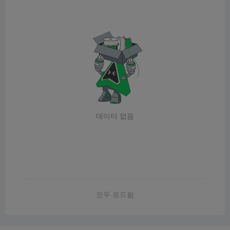
데이터 없음
모두 로드됨