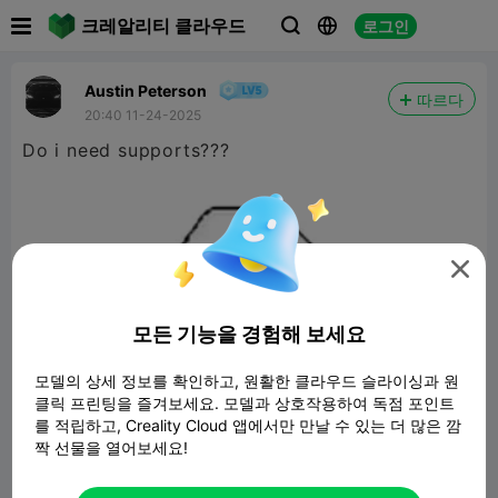

크레알리티 클라우드
로그인



Austin Peterson
따르다
20:40 11-24-2025
Do i need supports???

모든 기능을 경험해 보세요
모델의 상세 정보를 확인하고, 원활한 클라우드 슬라이싱과 원
클릭 프린팅을 즐겨보세요. 모델과 상호작용하여 독점 포인트
를 적립하고, Creality Cloud 앱에서만 만날 수 있는 더 많은 깜
짝 선물을 열어보세요!