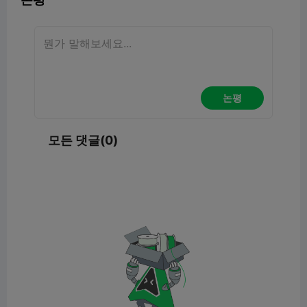
논평
모든 댓글(0)