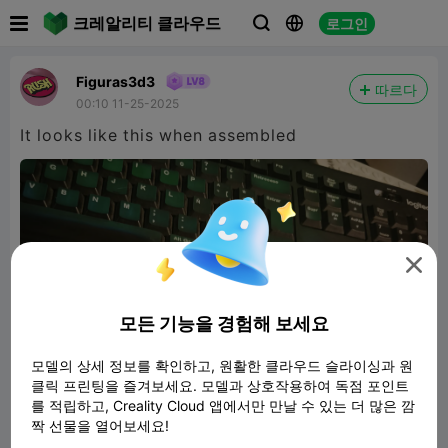

크레알리티 클라우드
로그인



Figuras3d3
따르다
00:10 11-25-2025
It looks like this when assembled

모든 기능을 경험해 보세요
모델의 상세 정보를 확인하고, 원활한 클라우드 슬라이싱과 원
클릭 프린팅을 즐겨보세요. 모델과 상호작용하여 독점 포인트
를 적립하고, Creality Cloud 앱에서만 만날 수 있는 더 많은 깜
짝 선물을 열어보세요!