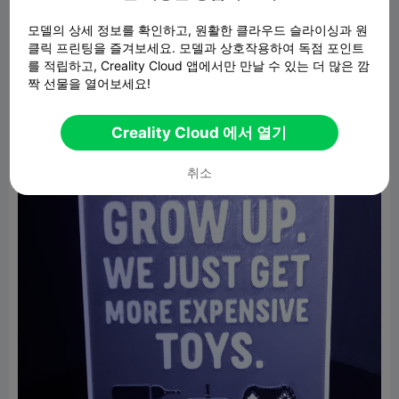
모델의 상세 정보를 확인하고, 원활한 클라우드 슬라이싱과 원
클릭 프린팅을 즐겨보세요. 모델과 상호작용하여 독점 포인트
를 적립하고, Creality Cloud 앱에서만 만날 수 있는 더 많은 깜
짝 선물을 열어보세요!
P.S. - That's black, white and grey there.
Creality Cloud 에서 열기
취소