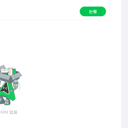
논평
이터 없음