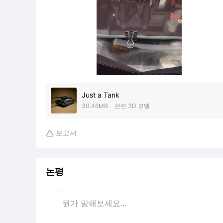
Just a Tank
30.46MB
관련 3D 모델
보고서

논평