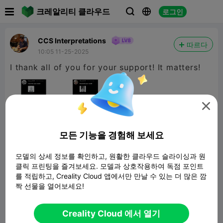

크레알리티 클라우드
로그인



CCS Interpretations
따르다
10:05 11-25-2025
I thank all of you for your support! It matters!

모든 기능을 경험해 보세요
모델의 상세 정보를 확인하고, 원활한 클라우드 슬라이싱과 원
클릭 프린팅을 즐겨보세요. 모델과 상호작용하여 독점 포인트
를 적립하고, Creality Cloud 앱에서만 만날 수 있는 더 많은 깜
짝 선물을 열어보세요!
Creality Cloud 에서 열기