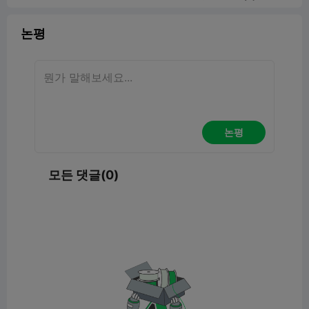
논평
논평
모든 댓글(0)