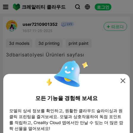

크레알리티 클라우드
로그인



user7210901352
따르다
16:57 11-25-2025
3d models
3d printing
print paint
3dbarisatolyesi Ürünleri sayfası

모든 기능을 경험해 보세요
모델의 상세 정보를 확인하고, 원활한 클라우드 슬라이싱과 원
클릭 프린팅을 즐겨보세요. 모델과 상호작용하여 독점 포인트
를 적립하고, Creality Cloud 앱에서만 만날 수 있는 더 많은 깜
짝 선물을 열어보세요!