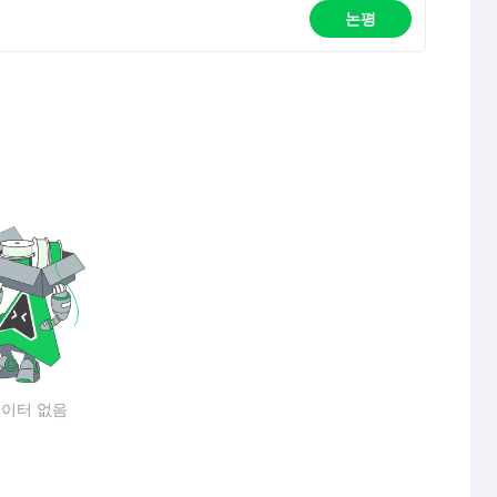
논평
이터 없음