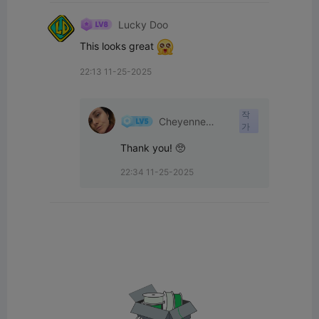
Lucky Doo
This looks great 
22:13 11-25-2025
작
Cheyenne
가
Shelton
Thank you! 🥺
22:34 11-25-2025