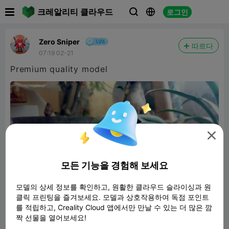

크레알리티 클라우드
로그인



Zero Sniper
따르다
07:19 02-21
Premium quality model

모든 기능을 경험해 보세요
모델의 상세 정보를 확인하고, 원활한 클라우드 슬라이싱과 원
클릭 프린팅을 즐겨보세요. 모델과 상호작용하여 독점 포인트
를 적립하고, Creality Cloud 앱에서만 만날 수 있는 더 많은 깜
짝 선물을 열어보세요!