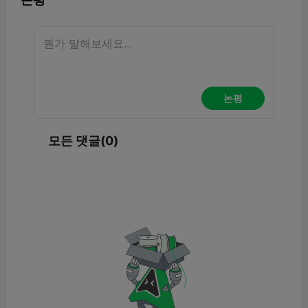
논평
모든 댓글(0)