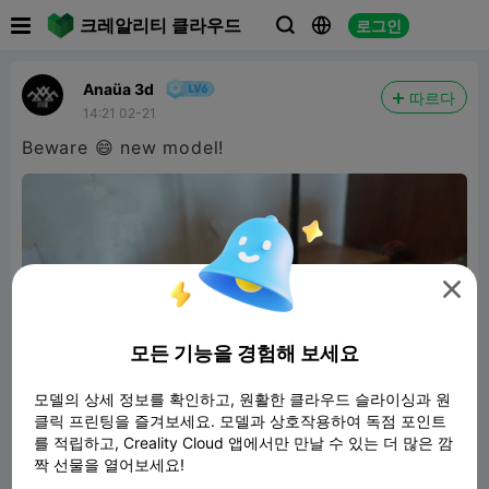

크레알리티 클라우드
로그인



Anaüa 3d
따르다
14:21 02-21
Beware 😄 new model!

모든 기능을 경험해 보세요
모델의 상세 정보를 확인하고, 원활한 클라우드 슬라이싱과 원
클릭 프린팅을 즐겨보세요. 모델과 상호작용하여 독점 포인트
를 적립하고, Creality Cloud 앱에서만 만날 수 있는 더 많은 깜
짝 선물을 열어보세요!