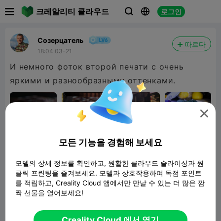

크레알리티 클라우드
로그인



Созерцатель
따르다
18:04 03-21
И немного фоток второй печати с очень
яркими и разнообразными оттенками.

모든 기능을 경험해 보세요
모델의 상세 정보를 확인하고, 원활한 클라우드 슬라이싱과 원
클릭 프린팅을 즐겨보세요. 모델과 상호작용하여 독점 포인트
를 적립하고, Creality Cloud 앱에서만 만날 수 있는 더 많은 깜
짝 선물을 열어보세요!
Creality Cloud 에서 열기