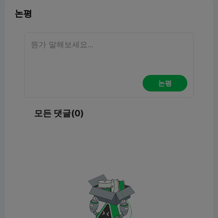
논평
논평
모든 댓글(0)