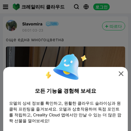

크레알리티 클라우드
로그인



Slavomira
따르다
06:01 03-23
още една многоцветна

모든 기능을 경험해 보세요
모델의 상세 정보를 확인하고, 원활한 클라우드 슬라이싱과 원
클릭 프린팅을 즐겨보세요. 모델과 상호작용하여 독점 포인트
를 적립하고, Creality Cloud 앱에서만 만날 수 있는 더 많은 깜
짝 선물을 열어보세요!