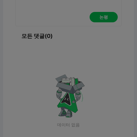
논평
모든 댓글(0)
데이터 없음