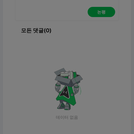
논평
모든 댓글(0)
데이터 없음