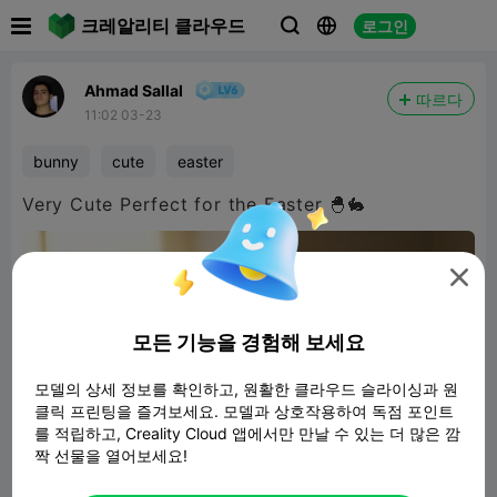

크레알리티 클라우드
로그인



Ahmad Sallal
따르다
11:02 03-23
bunny
cute
easter
Very Cute Perfect for the Easter 🐣🐇

모든 기능을 경험해 보세요
모델의 상세 정보를 확인하고, 원활한 클라우드 슬라이싱과 원
클릭 프린팅을 즐겨보세요. 모델과 상호작용하여 독점 포인트
를 적립하고, Creality Cloud 앱에서만 만날 수 있는 더 많은 깜
짝 선물을 열어보세요!