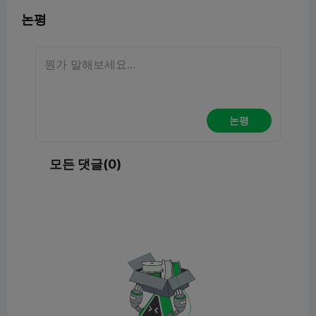
논평
논평
모든 댓글(0)