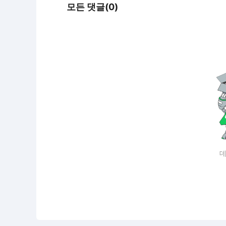
모든 댓글(0)
데