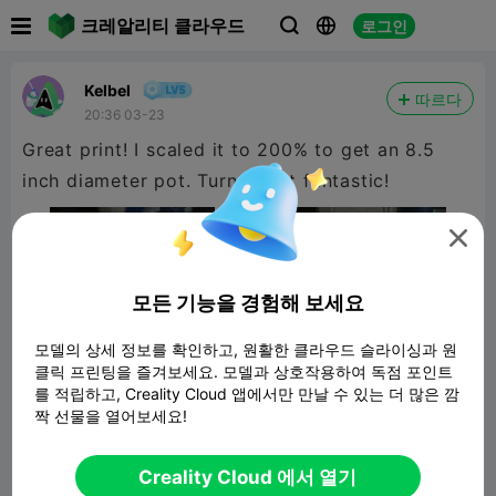

크레알리티 클라우드
로그인



Kelbel
따르다
20:36 03-23
Great print! I scaled it to 200% to get an 8.5
inch diameter pot. Turned out fantastic!

모든 기능을 경험해 보세요
모델의 상세 정보를 확인하고, 원활한 클라우드 슬라이싱과 원
클릭 프린팅을 즐겨보세요. 모델과 상호작용하여 독점 포인트
를 적립하고, Creality Cloud 앱에서만 만날 수 있는 더 많은 깜
짝 선물을 열어보세요!
Small Plant Pot
Creality Cloud 에서 열기
6.81MB
관련 3D 모델