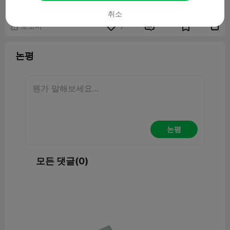
취소
보고서


7

논평
논평
모든 댓글(0)