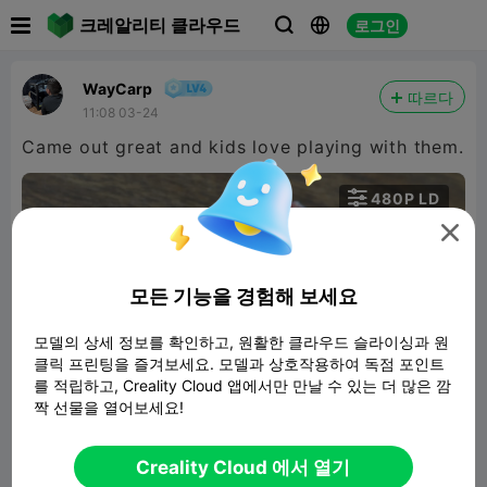

크레알리티 클라우드
로그인



WayCarp
따르다
11:08 03-24
Came out great and kids love playing with them.

480P LD


모든 기능을 경험해 보세요
모델의 상세 정보를 확인하고, 원활한 클라우드 슬라이싱과 원
클릭 프린팅을 즐겨보세요. 모델과 상호작용하여 독점 포인트
00:13
를 적립하고, Creality Cloud 앱에서만 만날 수 있는 더 많은 깜
짝 선물을 열어보세요!
Fidget Star
Creality Cloud 에서 열기
118.34KB
관련 3D 모델