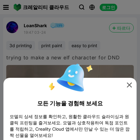

크레알리티 클라우드
로그인



LoanShark
따르다
19:47 03-24
3d printing
print paint
easy to print

모든 기능을 경험해 보세요
모델의 상세 정보를 확인하고, 원활한 클라우드 슬라이싱과 원
클릭 프린팅을 즐겨보세요. 모델과 상호작용하여 독점 포인트
를 적립하고, Creality Cloud 앱에서만 만날 수 있는 더 많은 깜
짝 선물을 열어보세요!