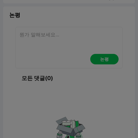
논평
논평
모든 댓글(0)