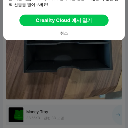
짝 선물을 열어보세요!
Creality Cloud 에서 열기
취소
Money Tray
38.56KB
관련 3D 모델