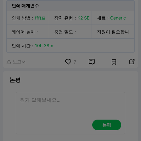
인쇄 매개변수
인쇄 방법
：
fff(프
장치 유형
：
K2 SE
재료
：
Generic
프)
레이어 높이
：
충전 밀도
：
PLA
지원이 필요합니
0.20mm
인쇄 시간
：
10h 38m
15.00%
다
：
아니요
보고서


7

논평
논평