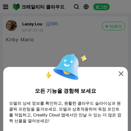

크레알리티 클라우드
로그인



Lacey Lou
따르다
00:57 03-25
Kirby Mario

모든 기능을 경험해 보세요
모델의 상세 정보를 확인하고, 원활한 클라우드 슬라이싱과 원
클릭 프린팅을 즐겨보세요. 모델과 상호작용하여 독점 포인트
를 적립하고, Creality Cloud 앱에서만 만날 수 있는 더 많은 깜
짝 선물을 열어보세요!