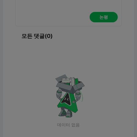
논평
모든 댓글(0)
데이터 없음