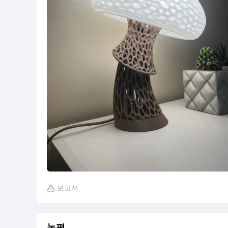
보고서

논평