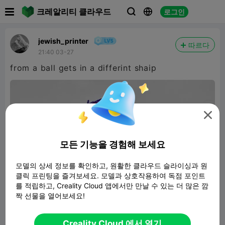

크레알리티 클라우드
로그인



jewish_printer
따르다
21:40 03-27
from a ball gets in a differint shaip

모든 기능을 경험해 보세요
모델의 상세 정보를 확인하고, 원활한 클라우드 슬라이싱과 원
클릭 프린팅을 즐겨보세요. 모델과 상호작용하여 독점 포인트
를 적립하고, Creality Cloud 앱에서만 만날 수 있는 더 많은 깜
짝 선물을 열어보세요!
Creality Cloud 에서 열기