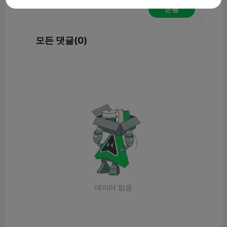
논평
모든 댓글(0)
데이터 없음