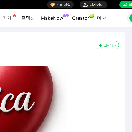

프리미엄

디자이너
작


AI
가게
컬렉션
더
MakeNow
Creator

따르다