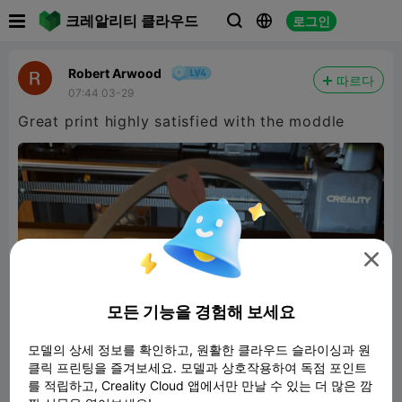

크레알리티 클라우드
로그인



Robert Arwood
따르다
07:44 03-29
Great print highly satisfied with the moddle

모든 기능을 경험해 보세요
모델의 상세 정보를 확인하고, 원활한 클라우드 슬라이싱과 원
클릭 프린팅을 즐겨보세요. 모델과 상호작용하여 독점 포인트
를 적립하고, Creality Cloud 앱에서만 만날 수 있는 더 많은 깜