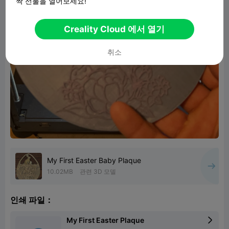
짝 선물을 열어보세요!
Creality Cloud 에서 열기
취소
My First Easter Baby Plaque
10.02MB
관련 3D 모델
인쇄 파일：
My First Easter Plaque
