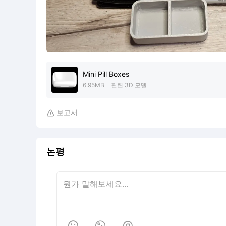
Mini Pill Boxes
6.95MB
관련 3D 모델
보고서

논평


