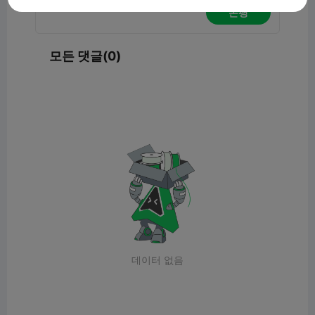
논평
모든 댓글(0)
데이터 없음