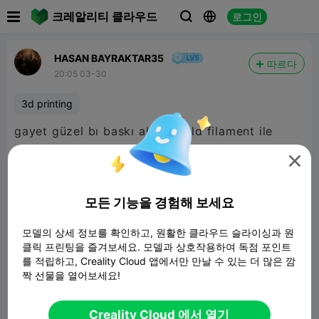

크레알리티 클라우드
로그인



HASAN BAYRAKTAR35
따르다
20:05 03-30
3d printing
gayet güzel bı baskı aldım Gold filament ile
çocukların yüzüne tam uydu 2 saatte creality k1

ile bastım
모든 기능을 경험해 보세요
모델의 상세 정보를 확인하고, 원활한 클라우드 슬라이싱과 원
클릭 프린팅을 즐겨보세요. 모델과 상호작용하여 독점 포인트
를 적립하고, Creality Cloud 앱에서만 만날 수 있는 더 많은 깜
짝 선물을 열어보세요!
Creality Cloud 에서 열기