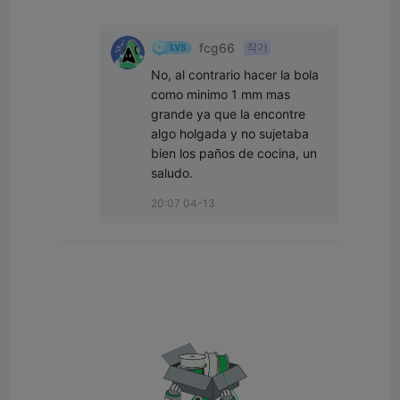
fcg66
작가
No, al contrario hacer la bola 
como minimo 1 mm mas 
grande ya que la encontre 
algo holgada y no sujetaba 
bien los paños de cocina, un 
saludo.
20:07 04-13