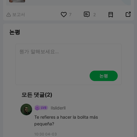
보고서


7
2

논평
논평
모든 댓글(2)
IlsliderlI
Te refieres a hacer la bolita más 
pequeña?
10:30 04-03