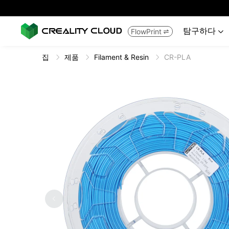
탐구하다
FlowPrint


집
제품
Filament & Resin
CR-PLA