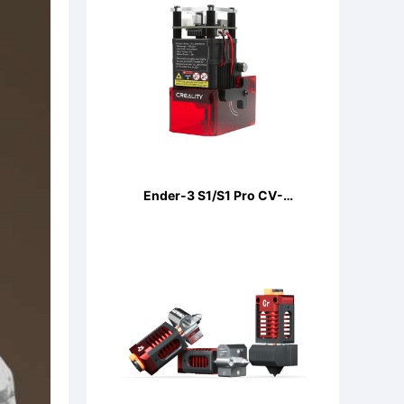
Ender-3 S1/S1 Pro CV-
LaserModule 24V 5W