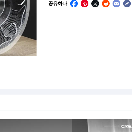
공유하다




