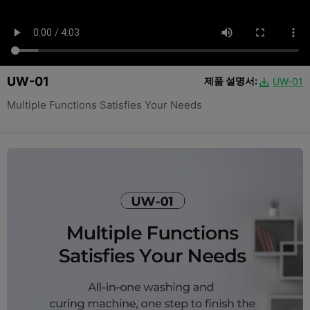
UW-01
제품 설명서:
UW-01

Multiple Functions Satisfies Your Needs