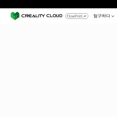
탐구하다
FlowPrint

